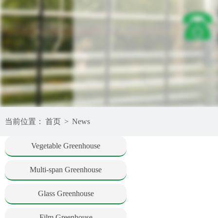
当前位置：
首页
>
News
Vegetable Greenhouse
Multi-span Greenhouse
Glass Greenhouse
Film Greenhouse