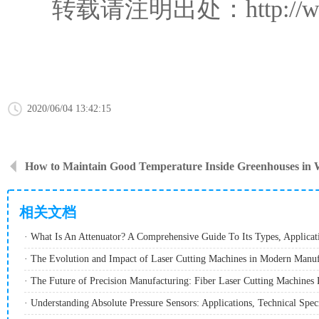
转载请注明出处：http://www.dxs
2020/06/04 13:42:15
How to Maintain Good Temperature Inside Greenhouses in 
相关文档
· The Evolution and Impact of Laser Cutting Machines in Modern Manuf