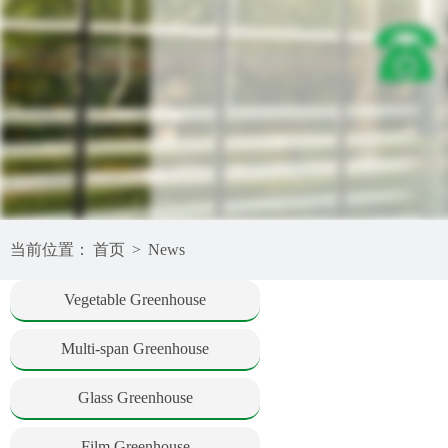
当前位置：
首页
>
News
Vegetable Greenhouse
Multi-span Greenhouse
Glass Greenhouse
Film Greenhouse