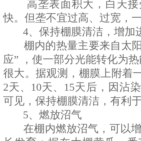
高垄表面积大，白天接受
快。但垄不宜过高、过宽，一般
4、保持棚膜清洁，增加
棚内的热量主要来自太阳辐
应” ，使一部分光能转化为
很大。据观测，棚膜上附着一层
2天、10天、15天后，因沾染
可见，保持棚膜清洁，有利
5、燃放沼气
在棚内燃放沼气，可以增温