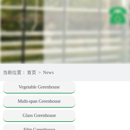
当前位置：
首页
>
News
Vegetable Greenhouse
Multi-span Greenhouse
Glass Greenhouse
Film Greenhouse