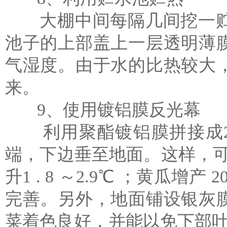
大棚中间每隔几间挖一贮
池子的上部盖上一层透明薄
气湿度。由于水的比热较大
来。
9、使用镀铝膜反光幕
利用聚酯镀铝膜拼接成2
端，下边垂至地面。这样，可使
升1 . 8 ～2.9℃ ；黄瓜增产 
完善。另外，地面铺设银灰
菜着色良好，并能以免下部